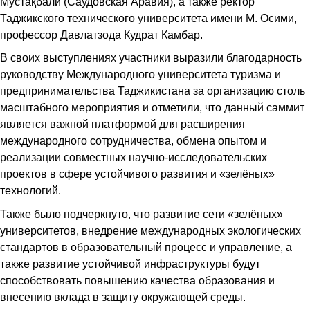
Мустақбали (Саудовская Аравия), а также ректор
Таджикского технического университета имени М. Осими,
профессор Давлатзода Кудрат Камбар.
В своих выступлениях участники выразили благодарность
руководству Международного университета туризма и
предпринимательства Таджикистана за организацию столь
масштабного мероприятия и отметили, что данный саммит
является важной платформой для расширения
международного сотрудничества, обмена опытом и
реализации совместных научно-исследовательских
проектов в сфере устойчивого развития и «зелёных»
технологий.
Также было подчеркнуто, что развитие сети «зелёных»
университетов, внедрение международных экологических
стандартов в образовательный процесс и управление, а
также развитие устойчивой инфраструктуры будут
способствовать повышению качества образования и
внесению вклада в защиту окружающей среды.