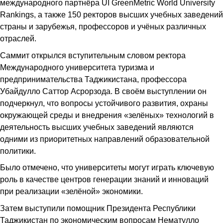
международного партнёра UI GreenMetric World University
Rankings, а также 150 ректоров высших учебных заведений
страны и зарубежья, профессоров и учёных различных
отраслей.
Саммит открылся вступительным словом ректора
Международного университета туризма и
предпринимательства Таджикистана, профессора
Убайдулло Саттор Асрорзода. В своём выступлении он
подчеркнул, что вопросы устойчивого развития, охраны
окружающей среды и внедрения «зелёных» технологий в
деятельность высших учебных заведений являются
одними из приоритетных направлений образовательной
политики.
Было отмечено, что университеты могут играть ключевую
роль в качестве центров генерации знаний и инноваций
при реализации «зелёной» экономики.
Затем выступили помощник Президента Республики
Таджикистан по экономическим вопросам Нематулло