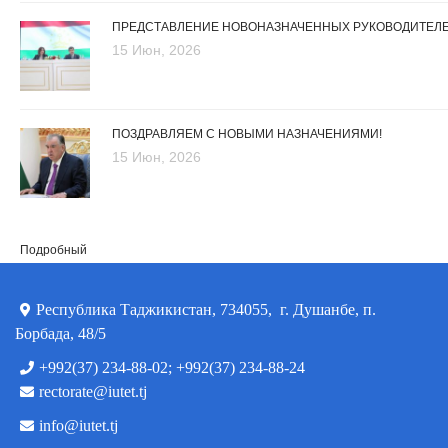
ПРЕДСТАВЛЕНИЕ НОВОНАЗНАЧЕННЫХ РУКОВОДИТЕЛ
15 Июн, 2026
ПОЗДРАВЛЯЕМ С НОВЫМИ НАЗНАЧЕНИЯМИ!
15 Июн, 2026
Подробный
Республика Таджикистан, 734055, г. Душанбе, п.
Борбада, 48/5
+992(37) 234-88-02; +992(37) 234-88-24
rectorate@iutet.tj
info@iutet.tj