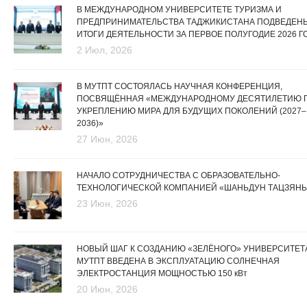
В МЕЖДУНАРОДНОМ УНИВЕРСИТЕТЕ ТУРИЗМА И
ПРЕДПРИНИМАТЕЛЬСТВА ТАДЖИКИСТАНА ПОДВЕДЕН
ИТОГИ ДЕЯТЕЛЬНОСТИ ЗА ПЕРВОЕ ПОЛУГОДИЕ 2026 Г
2 Июл, 2026
В МУТПТ СОСТОЯЛАСЬ НАУЧНАЯ КОНФЕРЕНЦИЯ,
ПОСВЯЩЁННАЯ «МЕЖДУНАРОДНОМУ ДЕСЯТИЛЕТИЮ 
УКРЕПЛЕНИЮ МИРА ДЛЯ БУДУЩИХ ПОКОЛЕНИЙ (2027–
2036)»
27 Июн, 2026
НАЧАЛО СОТРУДНИЧЕСТВА С ОБРАЗОВАТЕЛЬНО-
ТЕХНОЛОГИЧЕСКОЙ КОМПАНИЕЙ «ШАНЬДУН ТАЦЗЯНЬ
23 Июн, 2026
НОВЫЙ ШАГ К СОЗДАНИЮ «ЗЕЛЁНОГО» УНИВЕРСИТЕТА
МУТПТ ВВЕДЕНА В ЭКСПЛУАТАЦИЮ СОЛНЕЧНАЯ
ЭЛЕКТРОСТАНЦИЯ МОЩНОСТЬЮ 150 кВт
20 Июн, 2026