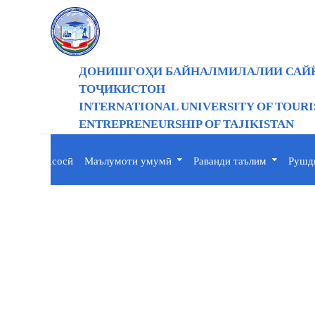
ДОНИШГОҲИ БАЙНАЛМИЛАЛИИ САЙЁ
ТОҶИКИСТОН
INTERNATIONAL UNIVERSITY OF TOUR
ENTREPRENEURSHIP OF TAJIKISTAN
Асосӣ
Маълумоти умумӣ
Раванди таълим
Рушди