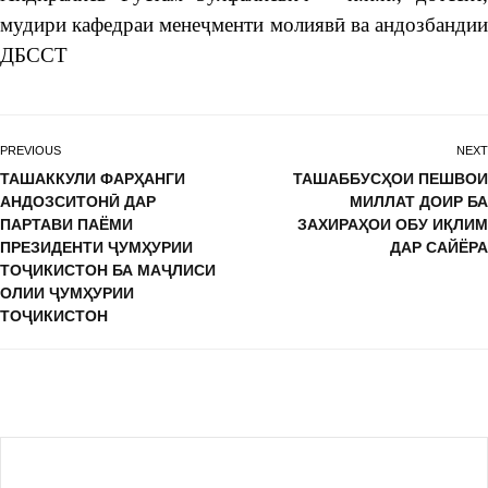
мудири кафедраи менеҷменти молиявӣ ва андозбандии
ДБССТ
PREVIOUS
NEXT
ТАШАККУЛИ ФАРҲАНГИ
ТАШАББУСҲОИ ПЕШВОИ
АНДОЗСИТОНӢ ДАР
МИЛЛАТ ДОИР БА
ПАРТАВИ ПАЁМИ
ЗАХИРАҲОИ ОБУ ИҚЛИМ
ПРЕЗИДЕНТИ ҶУМҲУРИИ
ДАР САЙЁРА
ТОҶИКИСТОН БА МАҶЛИСИ
ОЛИИ ҶУМҲУРИИ
ТОҶИКИСТОН