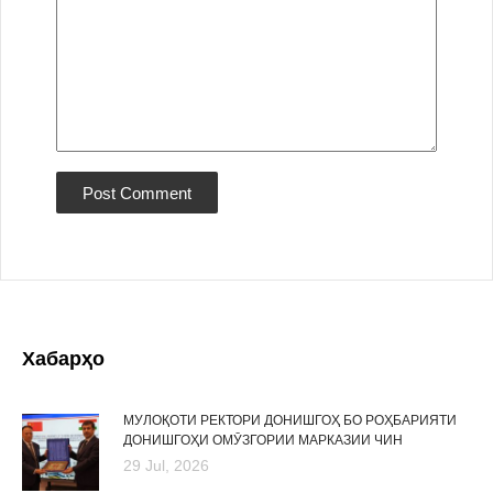
Хабарҳо
МУЛОҚОТИ РЕКТОРИ ДОНИШГОҲ БО РОҲБАРИЯТИ
ДОНИШГОҲИ ОМӮЗГОРИИ МАРКАЗИИ ЧИН
29 Jul, 2026