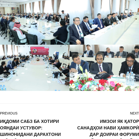
PREVIOUS
NEXT
ИҚДОМИ САБЗ БА ХОТИРИ
ИМЗОИ ЯК ҚАТОР
ОЯНДАИ УСТУВОР:
САНАДҲОИ НАВИ ҲАМКОРӢ
ШИНОНИДАНИ ДАРАХТОНИ
ДАР ДОИРАИ ФОРУМИ