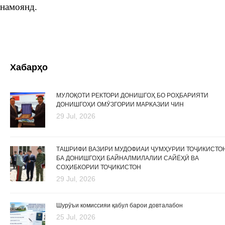
намоянд.
Хабарҳо
МУЛОҚОТИ РЕКТОРИ ДОНИШГОҲ БО РОҲБАРИЯТИ
ДОНИШГОҲИ ОМӮЗГОРИИ МАРКАЗИИ ЧИН
29 Jul, 2026
ТАШРИФИ ВАЗИРИ МУДОФИАИ ҶУМҲУРИИ ТОҶИКИСТО
БА ДОНИШГОҲИ БАЙНАЛМИЛАЛИИ САЙЁҲӢ ВА
СОҲИБКОРИИ ТОҶИКИСТОН
29 Jul, 2026
Шурӯъи комиссияи қабул барои довталабон
25 Jul, 2026