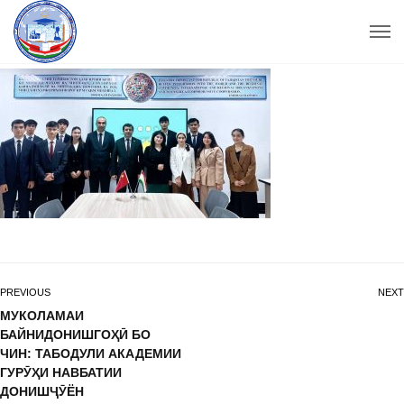
PREVIOUS
NEXT
МУКОЛАМАИ
БАЙНИДОНИШГОҲӢ БО
ЧИН: ТАБОДУЛИ АКАДЕМИИ
ГУРӮҲИ НАВБАТИИ
ДОНИШҶӮЁН