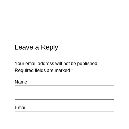
Leave a Reply
Your email address will not be published.
Required fields are marked
*
Name
Email