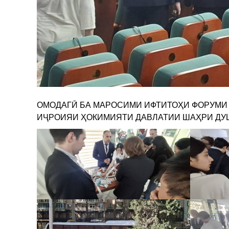
ОМОДАГӢ БА МАРОСИМИ ИФТИТОҲИ ФОРУМИ
ИҶРОИЯИ ҲОКИМИЯТИ ДАВЛАТИИ ШАҲРИ Д