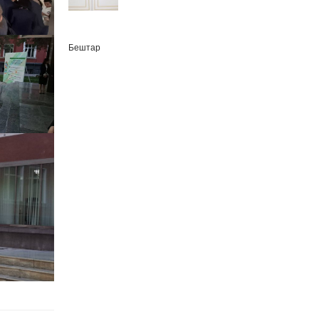
Бештар