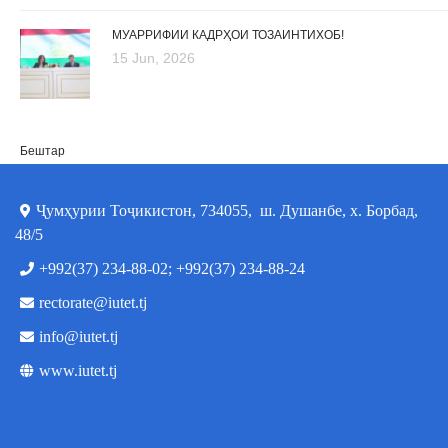
МУАРРИФИИ КАДРҲОИ ТОЗАИНТИХОБ!
15 Jun, 2026
Бештар
Ҷумҳурии Тоҷикистон, 734055, ш. Душанбе, х. Борбад,
48/5
+992(37) 234-88-02; +992(37) 234-88-24
rectorate@iutet.tj
info@iutet.tj
www.iutet.tj