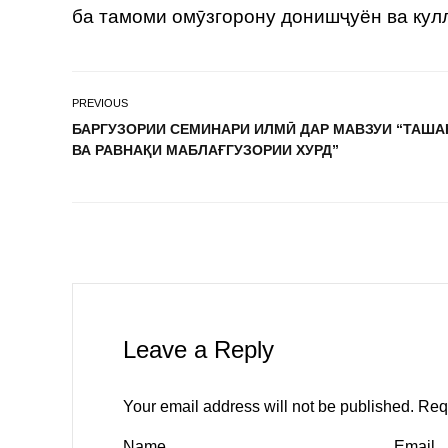
ба тамоми омӯзгорону донишҷуён ва ку
PREVIOUS
БАРГУЗОРИИ СЕМИНАРИ ИЛМӢ ДАР МАВЗУИ “ТАША
ВА РАВНАҚИ МАБЛАҒГУЗОРИИ ХУРД”
Leave a Reply
Your email address will not be published.
Req
Name
Email