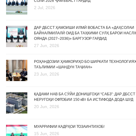
СОЛИ 2026 ҶАМЪБАСТ ГАРДИД
2 Jul, 2026
ДАР ДБССТ ҲАМОИШИ ИЛМӢ ВОБАСТА БА «ДАҲСОЛАИ
БАЙНАЛМИЛАЛӢ ОИД БА ТАҲКИМИ СУЛҲ БАРОИ НАСЛ
ОЯНДА (2027–2036)» БАРГУЗОР ГАРДИД
27 Jun, 2026
РОҲАНДОЗИИ ҲАМКОРИҲО БО ШИРКАТИ ТЕХНОЛОГИЯ
ТАЪЛИМИИ «ШАНДУН ТАҶИАН»
23 Jun, 2026
ҚАДАМИ НАВ БА СӮЙИ ДОНИШГОҲИ “САБЗ”: ДАР ДБССТ
НЕРУГОҲИ ОФТОБИИ 150 кВт БА ИСТИФОДА ДОДА ШУД
20 Jun, 2026
МУАРРИФИИ КАДРҲОИ ТОЗАИНТИХОБ!
15 Jun, 2026