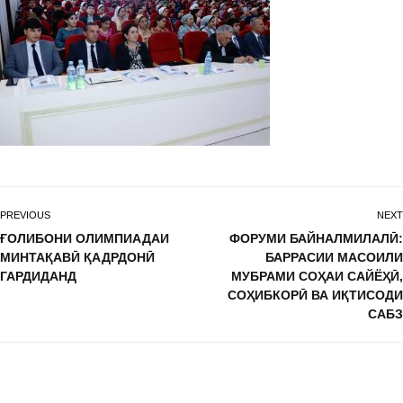
PREVIOUS
NEXT
ҒОЛИБОНИ ОЛИМПИАДАИ
ФОРУМИ БАЙНАЛМИЛАЛӢ:
МИНТАҚАВӢ ҚАДРДОНӢ
БАРРАСИИ МАСОИЛИ
ГАРДИДАНД
МУБРАМИ СОҲАИ САЙЁҲӢ,
СОҲИБКОРӢ ВА ИҚТИСОДИ
САБЗ