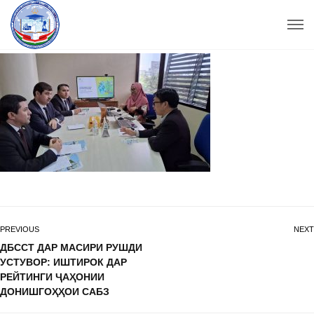
PREVIOUS
NEXT
ДБССТ ДАР МАСИРИ РУШДИ
УСТУВОР: ИШТИРОК ДАР
РЕЙТИНГИ ҶАҲОНИИ
ДОНИШГОҲҲОИ САБЗ