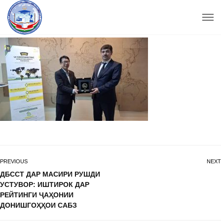
PREVIOUS
NEXT
ДБССТ ДАР МАСИРИ РУШДИ
УСТУВОР: ИШТИРОК ДАР
РЕЙТИНГИ ҶАҲОНИИ
ДОНИШГОҲҲОИ САБЗ