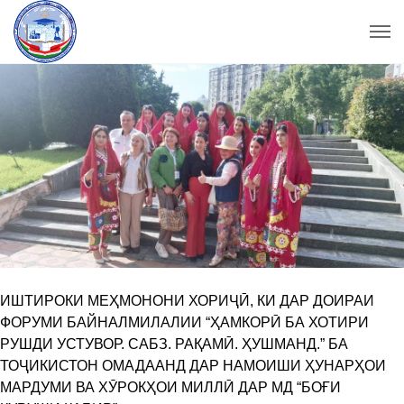
ИШТИРОКИ МЕҲМОНОНИ ХОРИҶӢ, КИ ДАР ДОИРАИ
ФОРУМИ БАЙНАЛМИЛАЛИИ “ҲАМКОРӢ БА ХОТИРИ
РУШДИ УСТУВОР. САБЗ. РАҚАМӢ. ҲУШМАНД.” БА
ТОҶИКИСТОН ОМАДААНД ДАР НАМОИШИ ҲУНАРҲОИ
МАРДУМИ ВА ХӮРОКҲОИ МИЛЛӢ ДАР МД “БОҒИ