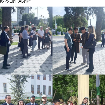
КУРУШИ КАБИР”