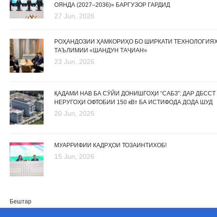
ОЯНДА (2027–2036)» БАРГУЗОР ГАРДИД
27 Jun, 2026
РОҲАНДОЗИИ ҲАМКОРИҲО БО ШИРКАТИ ТЕХНОЛОГИЯ
ТАЪЛИМИИ «ШАНДУН ТАҶИАН»
23 Jun, 2026
ҚАДАМИ НАВ БА СӮЙИ ДОНИШГОҲИ “САБЗ”: ДАР ДБССТ
НЕРУГОҲИ ОФТОБИИ 150 кВт БА ИСТИФОДА ДОДА ШУД
20 Jun, 2026
МУАРРИФИИ КАДРҲОИ ТОЗАИНТИХОБ!
15 Jun, 2026
Бештар