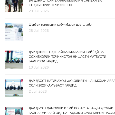
БА ДОНИШГОҲИ БАЙНАЛМИЛАЛИИ САЙЁҲӢ ВА
СОҲИБКОРИИ ТОҶИКИСТОН
29 Jul, 2026
Шурӯъи комиссияи қабул барои довталабон
25 Jul, 2026
ДАР ДОНИШГОҲИ БАЙНАЛМИЛАЛИИ САЙЁҲӢ ВА
СОҲИБКОРИИ ТОҶИКИСТОН НИШАСТИ МАТБУОТӢ
БАРГУЗОР ГАРДИД
13 Jul, 2026
ДАР ДБССТ НАТИҶАҲОИ ФАЪОЛИЯТИ ШАШМОҲАИ АВВ
СОЛИ 2026 ҶАМЪБАСТ ГАРДИД
2 Jul, 2026
ДАР ДБССТ ҲАМОИШИ ИЛМӢ ВОБАСТА БА «ДАҲСОЛАИ
БАЙНАЛМИЛАЛӢ ОИД БА ТАҲКИМИ СУЛҲ БАРОИ НАСЛ