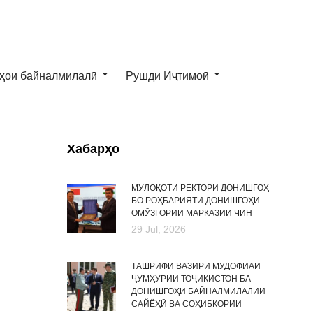
ҳои байналмилалӣ
Рушди Иҷтимоӣ
Хабарҳо
МУЛОҚОТИ РЕКТОРИ ДОНИШГОҲ
БО РОҲБАРИЯТИ ДОНИШГОҲИ
ОМӮЗГОРИИ МАРКАЗИИ ЧИН
29 Jul, 2026
ТАШРИФИ ВАЗИРИ МУДОФИАИ
ҶУМҲУРИИ ТОҶИКИСТОН БА
ДОНИШГОҲИ БАЙНАЛМИЛАЛИИ
САЙЁҲӢ ВА СОҲИБКОРИИ