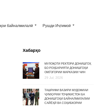
ҳои байналмилалӣ
Рушди Иҷтимоӣ
Хабарҳо
МУЛОҚОТИ РЕКТОРИ ДОНИШГОҲ
БО РОҲБАРИЯТИ ДОНИШГОҲИ
ОМӮЗГОРИИ МАРКАЗИИ ЧИН
29 Jul, 2026
ТАШРИФИ ВАЗИРИ МУДОФИАИ
ҶУМҲУРИИ ТОҶИКИСТОН БА
ДОНИШГОҲИ БАЙНАЛМИЛАЛИИ
САЙЁҲӢ ВА СОҲИБКОРИИ