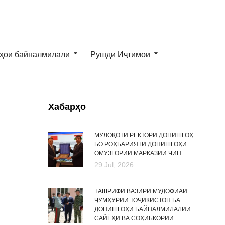
ҳои байналмилалӣ
Рушди Иҷтимоӣ
Хабарҳо
МУЛОҚОТИ РЕКТОРИ ДОНИШГОҲ
БО РОҲБАРИЯТИ ДОНИШГОҲИ
ОМӮЗГОРИИ МАРКАЗИИ ЧИН
29 Jul, 2026
ТАШРИФИ ВАЗИРИ МУДОФИАИ
ҶУМҲУРИИ ТОҶИКИСТОН БА
ДОНИШГОҲИ БАЙНАЛМИЛАЛИИ
САЙЁҲӢ ВА СОҲИБКОРИИ