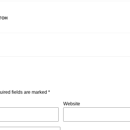
ТОН
uired fields are marked
*
Website