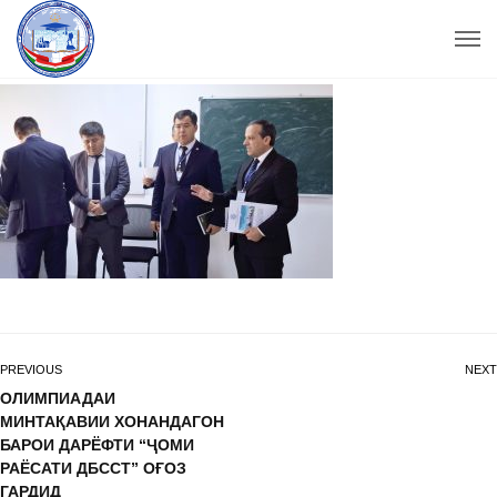
PREVIOUS
NEXT
ОЛИМПИАДАИ
МИНТАҚАВИИ ХОНАНДАГОН
БАРОИ ДАРЁФТИ “ҶОМИ
РАЁСАТИ ДБССТ” ОҒОЗ
ГАРДИД