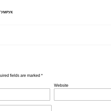
ГУМРУК
uired fields are marked
*
Website