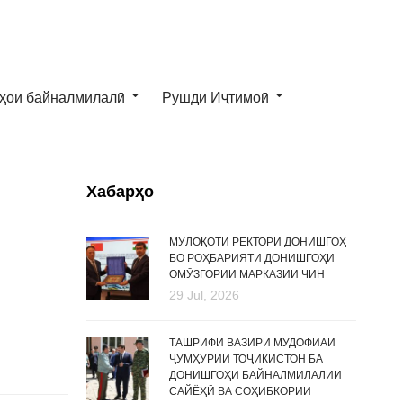
ҳои байналмилалӣ
Рушди Иҷтимоӣ
Хабарҳо
МУЛОҚОТИ РЕКТОРИ ДОНИШГОҲ
БО РОҲБАРИЯТИ ДОНИШГОҲИ
ОМӮЗГОРИИ МАРКАЗИИ ЧИН
29 Jul, 2026
ТАШРИФИ ВАЗИРИ МУДОФИАИ
ҶУМҲУРИИ ТОҶИКИСТОН БА
ДОНИШГОҲИ БАЙНАЛМИЛАЛИИ
САЙЁҲӢ ВА СОҲИБКОРИИ