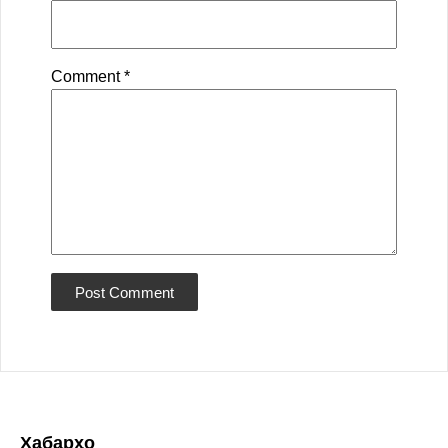
Comment
*
Хабарҳо