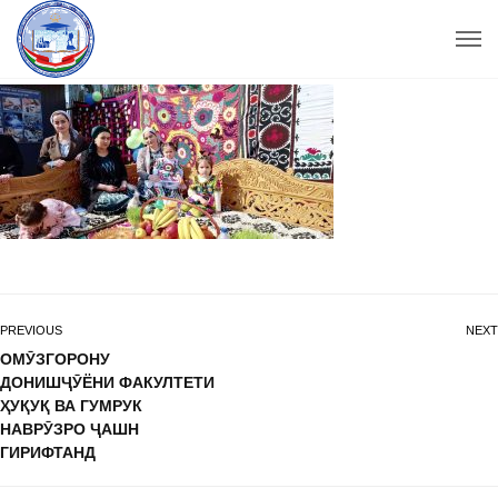
PREVIOUS
NEXT
ОМӮЗГОРОНУ
ДОНИШҶӮЁНИ ФАКУЛТЕТИ
ҲУҚУҚ ВА ГУМРУК
НАВРӮЗРО ҶАШН
ГИРИФТАНД