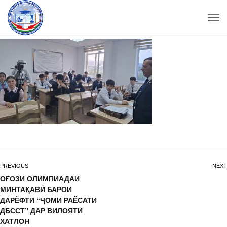
PREVIOUS
NEXT
ОҒОЗИ ОЛИМПИАДАИ
МИНТАҚАВӢ БАРОИ
ДАРЁФТИ “ҶОМИ РАЁСАТИ
ДБССТ” ДАР ВИЛОЯТИ
ХАТЛОН