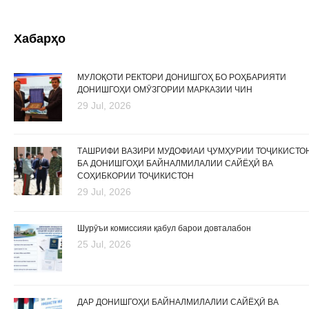
Хабарҳо
МУЛОҚОТИ РЕКТОРИ ДОНИШГОҲ БО РОҲБАРИЯТИ
ДОНИШГОҲИ ОМӮЗГОРИИ МАРКАЗИИ ЧИН
29 Jul, 2026
ТАШРИФИ ВАЗИРИ МУДОФИАИ ҶУМҲУРИИ ТОҶИКИСТО
БА ДОНИШГОҲИ БАЙНАЛМИЛАЛИИ САЙЁҲӢ ВА
СОҲИБКОРИИ ТОҶИКИСТОН
29 Jul, 2026
Шурӯъи комиссияи қабул барои довталабон
25 Jul, 2026
ДАР ДОНИШГОҲИ БАЙНАЛМИЛАЛИИ САЙЁҲӢ ВА