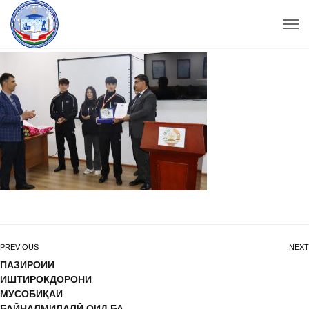
PREVIOUS
NEXT
ПАЗИРОИИ
ИШТИРОКДОРОНИ
МУСОБИҚАИ
БАЙНАЛМИЛАЛӢ ОИД БА