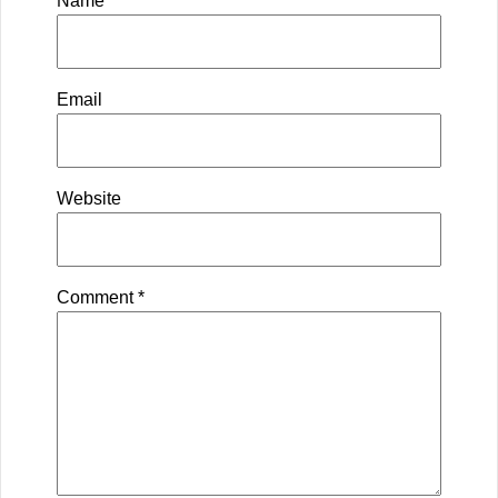
Name
Email
Website
Comment
*