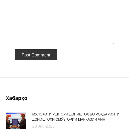
Хабарҳо
МУЛОҚОТИ РЕКТОРИ ДОНИШГОҲ БО РОҲБАРИЯТИ
ДОНИШГОҲИ ОМӮЗГОРИИ МАРКАЗИИ ЧИН
29 Jul, 2026