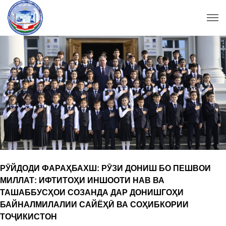
РӮЙДОДИ ФАРАҲБАХШ: РӮЗИ ДОНИШ БО ПЕШВОИ
МИЛЛАТ: ИФТИТОҲИ ИНШООТИ НАВ ВА
ТАШАББУСҲОИ СОЗАНДА ДАР ДОНИШГОҲИ
БАЙНАЛМИЛАЛИИ САЙЁҲӢ ВА СОҲИБКОРИИ
ТОҶИКИСТОН