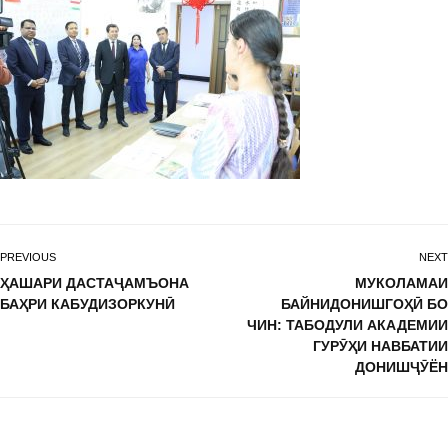
PREVIOUS
NEXT
ҲАШАРИ ДАСТАҶАМЪОНА
МУКОЛАМАИ
БАҲРИ КАБУДИЗОРКУНӢ
БАЙНИДОНИШГОҲӢ БО
ЧИН: ТАБОДУЛИ АКАДЕМИИ
ГУРӮҲИ НАВБАТИИ
ДОНИШҶӮЁН