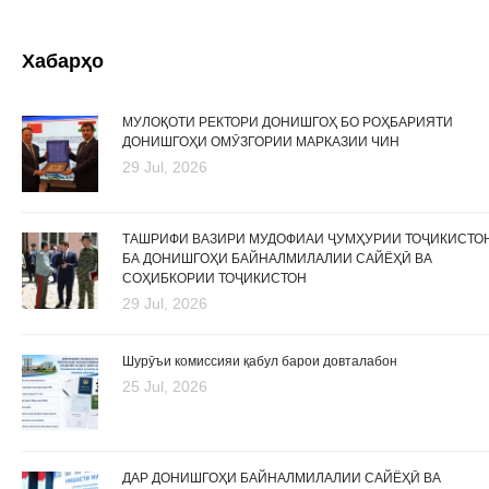
Хабарҳо
МУЛОҚОТИ РЕКТОРИ ДОНИШГОҲ БО РОҲБАРИЯТИ
ДОНИШГОҲИ ОМӮЗГОРИИ МАРКАЗИИ ЧИН
29 Jul, 2026
ТАШРИФИ ВАЗИРИ МУДОФИАИ ҶУМҲУРИИ ТОҶИКИСТО
БА ДОНИШГОҲИ БАЙНАЛМИЛАЛИИ САЙЁҲӢ ВА
СОҲИБКОРИИ ТОҶИКИСТОН
29 Jul, 2026
Шурӯъи комиссияи қабул барои довталабон
25 Jul, 2026
ДАР ДОНИШГОҲИ БАЙНАЛМИЛАЛИИ САЙЁҲӢ ВА