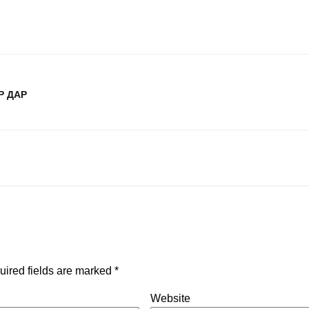
Р ДАР
uired fields are marked
*
Website