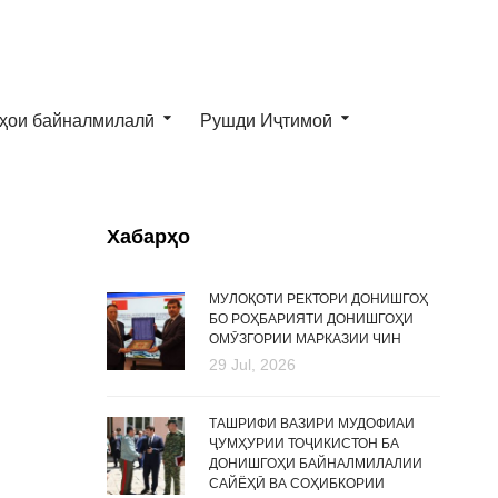
ҳои байналмилалӣ
Рушди Иҷтимоӣ
Хабарҳо
МУЛОҚОТИ РЕКТОРИ ДОНИШГОҲ
БО РОҲБАРИЯТИ ДОНИШГОҲИ
ОМӮЗГОРИИ МАРКАЗИИ ЧИН
29 Jul, 2026
ТАШРИФИ ВАЗИРИ МУДОФИАИ
ҶУМҲУРИИ ТОҶИКИСТОН БА
ДОНИШГОҲИ БАЙНАЛМИЛАЛИИ
САЙЁҲӢ ВА СОҲИБКОРИИ