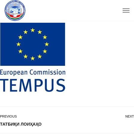
PREVIOUS
NEXT
ТАТБИҚИ ЛОИҲАҲО