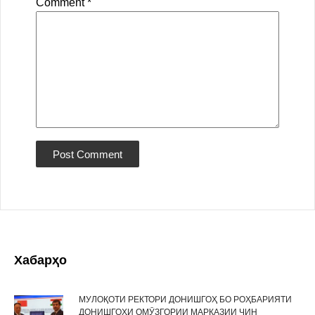
Comment
*
Хабарҳо
МУЛОҚОТИ РЕКТОРИ ДОНИШГОҲ БО РОҲБАРИЯТИ
ДОНИШГОҲИ ОМӮЗГОРИИ МАРКАЗИИ ЧИН