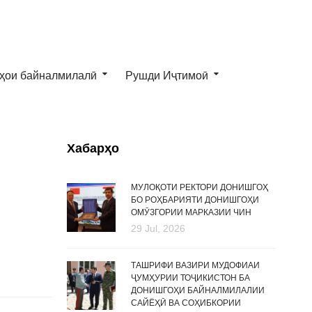
ҳои байналмилалӣ
Рушди Иҷтимоӣ
Хабарҳо
МУЛОҚОТИ РЕКТОРИ ДОНИШГОҲ
БО РОҲБАРИЯТИ ДОНИШГОҲИ
ОМӮЗГОРИИ МАРКАЗИИ ЧИН
29 Jul, 2026
ТАШРИФИ ВАЗИРИ МУДОФИАИ
ҶУМҲУРИИ ТОҶИКИСТОН БА
ДОНИШГОҲИ БАЙНАЛМИЛАЛИИ
САЙЁҲӢ ВА СОҲИБКОРИИ