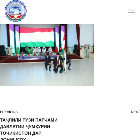
PREVIOUS
NEXT
ТАҶЛИЛИ РӮЗИ ПАРЧАМИ
ДАВЛАТИИ ҶУМҲУРИИ
ТОҶИКИСТОН ДАР
ДОНИШГОҲ