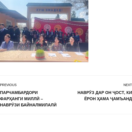
PREVIOUS
NEXT
ПАРЧАМБАРДОРИ
НАВРӮЗ ДАР ОН ҶОСТ, КИ
ФАРҲАНГИ МИЛЛӢ –
ЁРОН ҲАМА ҶАМЪАНД
НАВРӮЗИ БАЙНАЛМИЛАЛӢ