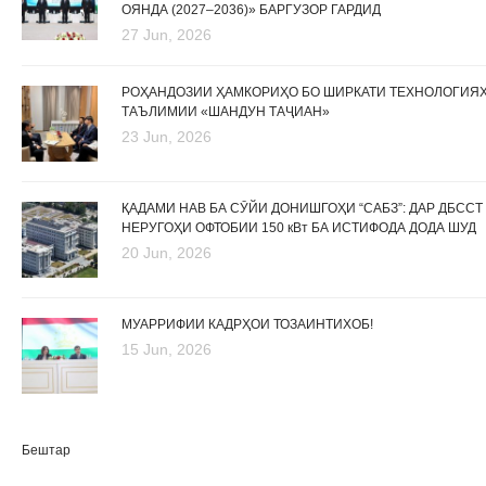
ОЯНДА (2027–2036)» БАРГУЗОР ГАРДИД
27 Jun, 2026
РОҲАНДОЗИИ ҲАМКОРИҲО БО ШИРКАТИ ТЕХНОЛОГИЯ
ТАЪЛИМИИ «ШАНДУН ТАҶИАН»
23 Jun, 2026
ҚАДАМИ НАВ БА СӮЙИ ДОНИШГОҲИ “САБЗ”: ДАР ДБССТ
НЕРУГОҲИ ОФТОБИИ 150 кВт БА ИСТИФОДА ДОДА ШУД
20 Jun, 2026
МУАРРИФИИ КАДРҲОИ ТОЗАИНТИХОБ!
15 Jun, 2026
Бештар