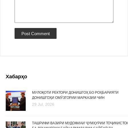
Хабарҳо
МУЛОҚОТИ РЕКТОРИ ДОНИШГОҲ БО РОҲБАРИЯТИ
ДОНИШГОҲИ ОМӮЗГОРИИ МАРКАЗИИ ЧИН
29 Jul, 2026
ТАШРИФИ ВАЗИРИ МУДОФИАИ ҶУМҲУРИИ ТОҶИКИСТО