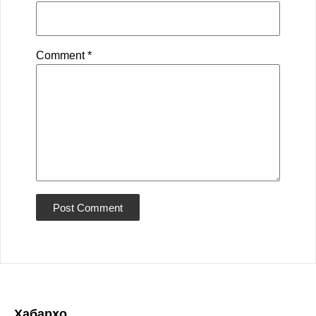
Comment
*
Хабарҳо