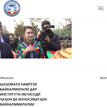
PREVIOUS
NEXT
ШАҲОМАТИ НАВРӮЗИ
БАЙНАЛМИЛАЛӢ ДАР
ИНСТИТУТИ ИҚТИСОДӢ
ҶАҲОН ВА МУНОСИБАТҲОИ
БАЙНАЛММИЛАЛИИ