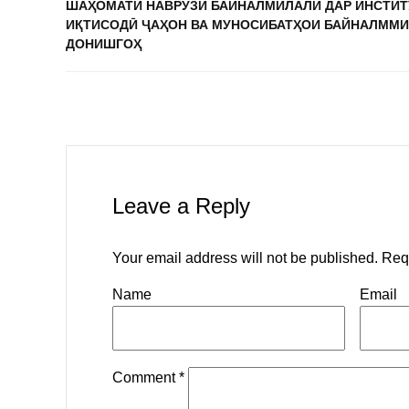
ШАҲОМАТИ НАВРӮЗИ БАЙНАЛМИЛАЛӢ ДАР ИНСТИТ
ИҚТИСОДӢ ҶАҲОН ВА МУНОСИБАТҲОИ БАЙНАЛММ
ДОНИШГОҲ
Leave a Reply
Your email address will not be published.
Req
Name
Email
Comment
*