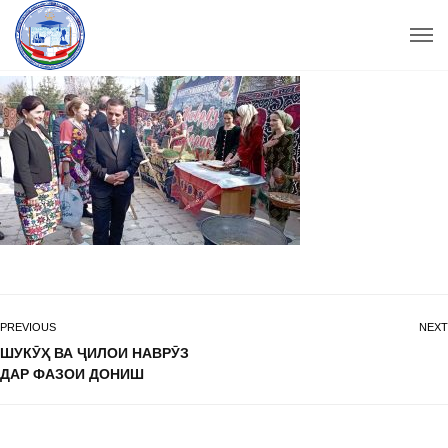
PREVIOUS
NEXT
ШУКӮҲ ВА ҶИЛОИ НАВРӮЗ
ДАР ФАЗОИ ДОНИШ