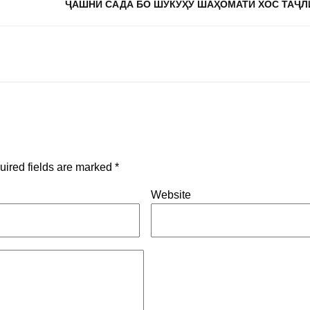
ҶАШНИ САДА БО ШУКӮҲУ ШАҲОМАТИ ХОС ТАҶЛ
uired fields are marked
*
Website