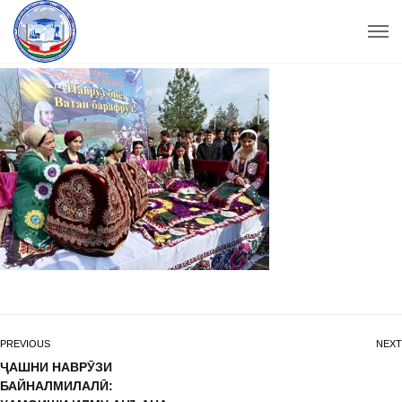
PREVIOUS
NEXT
ҶАШНИ НАВРӮЗИ
БАЙНАЛМИЛАЛӢ: