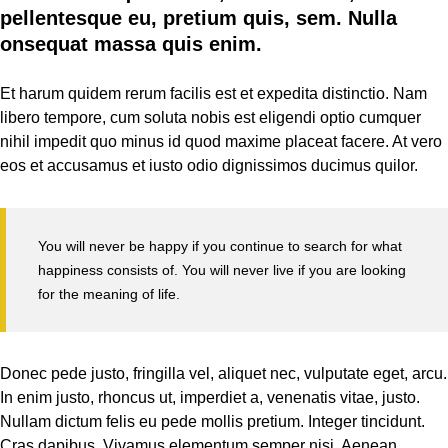
pellentesque eu, pretium quis, sem. Nulla
onsequat massa quis enim.
Et harum quidem rerum facilis est et expedita distinctio. Nam
libero tempore, cum soluta nobis est eligendi optio cumquer
nihil impedit quo minus id quod maxime placeat facere. At vero
eos et accusamus et iusto odio dignissimos ducimus quilor.
You will never be happy if you continue to search for what
happiness consists of. You will never live if you are looking
for the meaning of life.
Donec pede justo, fringilla vel, aliquet nec, vulputate eget, arcu.
In enim justo, rhoncus ut, imperdiet a, venenatis vitae, justo.
Nullam dictum felis eu pede mollis pretium. Integer tincidunt.
Cras dapibus. Vivamus elementum semper nisi. Aenean