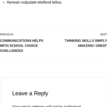
Aenean vulputate eleifend tellus.
PREVIOUS
NEXT
COMMUNICATIONS HELPS
THINKING SKILLS SIMPLY
WITH SCHOOL CHOICE
AMAZING! GREAT
CHALLENGES
Leave a Reply
Your email address will not be published.