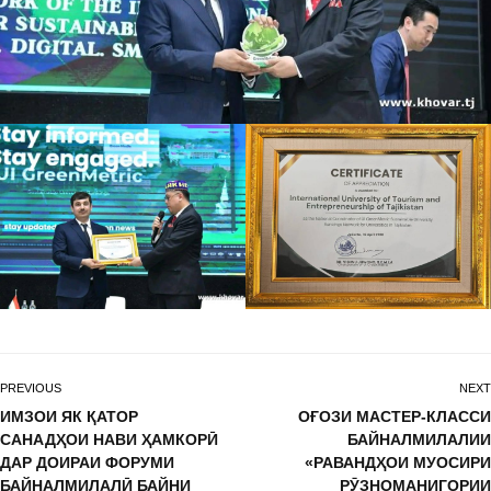
PREVIOUS
NEXT
ИМЗОИ ЯК ҚАТОР
ОҒОЗИ МАСТЕР-КЛАССИ
САНАДҲОИ НАВИ ҲАМКОРӢ
БАЙНАЛМИЛАЛИИ
ДАР ДОИРАИ ФОРУМИ
«РАВАНДҲОИ МУОСИРИ
БАЙНАЛМИЛАЛӢ БАЙНИ
РӮЗНОМАНИГОРИИ