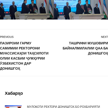
PREVIOUS
NEXT
ПАЗИРОИИ ГАРМУ
ТАШРИФИ МУШОВИРИ
САМИМИИ РЕКТОРОНИ
БАЙНАЛМИЛАЛИИ QAA БА
МУАССИСАҲОИ ТАҲСИЛОТИ
ДОНИШГОҲ
ОЛИИ КАСБИИ ҶУМҲУРИИ
ӮЗБЕКИСТОН ДАР
ДОНИШГОҲ
Хабарҳо
МУЛОҚОТИ РЕКТОРИ ДОНИШГОҲ БО РОҲБАРИЯТИ