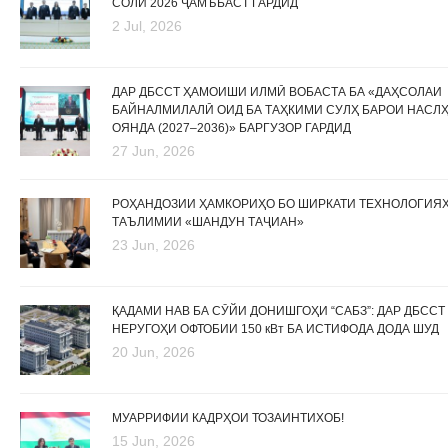
СОЛИ 2026 ҶАМЪБАСТ ГАРДИД
2 Jul, 2026
ДАР ДБССТ ҲАМОИШИ ИЛМӢ ВОБАСТА БА «ДАҲСОЛАИ
БАЙНАЛМИЛАЛӢ ОИД БА ТАҲКИМИ СУЛҲ БАРОИ НАСЛ
ОЯНДА (2027–2036)» БАРГУЗОР ГАРДИД
27 Jun, 2026
РОҲАНДОЗИИ ҲАМКОРИҲО БО ШИРКАТИ ТЕХНОЛОГИЯ
ТАЪЛИМИИ «ШАНДУН ТАҶИАН»
23 Jun, 2026
ҚАДАМИ НАВ БА СӮЙИ ДОНИШГОҲИ “САБЗ”: ДАР ДБССТ
НЕРУГОҲИ ОФТОБИИ 150 кВт БА ИСТИФОДА ДОДА ШУД
20 Jun, 2026
МУАРРИФИИ КАДРҲОИ ТОЗАИНТИХОБ!
15 Jun, 2026