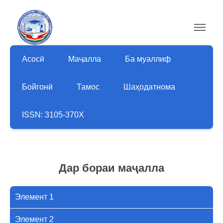
Асосӣ
Маҷалла
Ба муаллиф
Бойгонӣ
Тамос
Шаҳодатнома
ISSN: 3105-370X
Дар бораи маҷалла
Элемент 1
Элемент 2