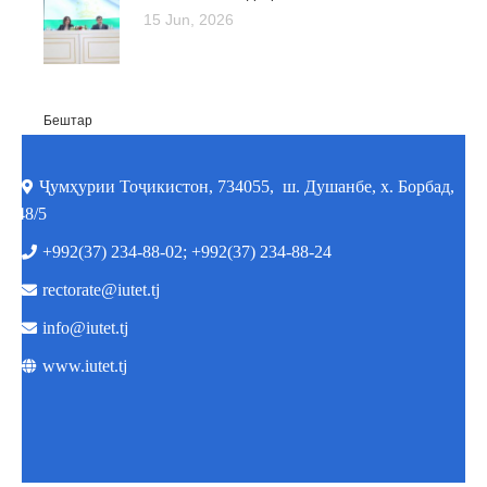
15 Jun, 2026
Бештар
Ҷумҳурии Тоҷикистон, 734055, ш. Душанбе, х. Борбад,
48/5
+992(37) 234-88-02; +992(37) 234-88-24
rectorate@iutet.tj
info@iutet.tj
www.iutet.tj