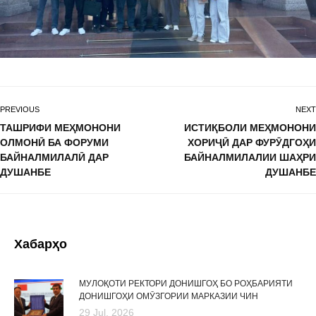
PREVIOUS
NEXT
ТАШРИФИ МЕҲМОНОНИ
ИСТИҚБОЛИ МЕҲМОНОНИ
ОЛМОНӢ БА ФОРУМИ
ХОРИҶӢ ДАР ФУРӮДГОҲИ
БАЙНАЛМИЛАЛӢ ДАР
БАЙНАЛМИЛАЛИИ ШАҲРИ
ДУШАНБЕ
ДУШАНБЕ
Хабарҳо
МУЛОҚОТИ РЕКТОРИ ДОНИШГОҲ БО РОҲБАРИЯТИ
ДОНИШГОҲИ ОМӮЗГОРИИ МАРКАЗИИ ЧИН
29 Jul, 2026