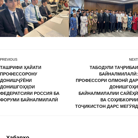
PREVIOUS
NEXT
ТАШРИФИ ҲАЙАТИ
ТАБОДУЛИ ТАҶРИБАИ
ПРОФЕССОРОНУ
БАЙНАЛМИЛАЛӢ:
ДОНИШҶӮЁНИ
ПРОФЕССОРИ ОЛМОНӢ ДАР
ДОНИШГОҲҲОИ
ДОНИШГОҲИ
ФЕДЕРАТСИЯИ РОССИЯ БА
БАЙНАЛМИЛАЛИИ САЙЁҲӢ
ФОРУМИ БАЙНАЛМИЛАЛӢ
ВА СОҲИБКОРИИ
ТОҶИКИСТОН ДАРС МЕГӮЯД
Хабарҳо