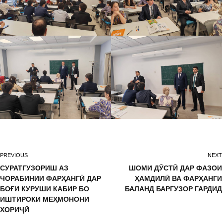
PREVIOUS
NEXT
СУРАТГУЗОРИШ АЗ
ШОМИ ДӮСТӢ ДАР ФАЗОИ
ЧОРАБИНИИ ФАРҲАНГӢ ДАР
ҲАМДИЛӢ ВА ФАРҲАНГИ
БОҒИ КУРУШИ КАБИР БО
БАЛАНД БАРГУЗОР ГАРДИД
ИШТИРОКИ МЕҲМОНОНИ
ХОРИҶӢ