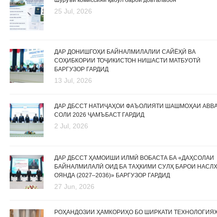
25 Jul, 2026
ДАР ДОНИШГОҲИ БАЙНАЛМИЛАЛИИ САЙЁҲӢ ВА
СОҲИБКОРИИ ТОҶИКИСТОН НИШАСТИ МАТБУОТӢ
БАРГУЗОР ГАРДИД
13 Jul, 2026
ДАР ДБССТ НАТИҶАҲОИ ФАЪОЛИЯТИ ШАШМОҲАИ АВВ
СОЛИ 2026 ҶАМЪБАСТ ГАРДИД
2 Jul, 2026
ДАР ДБССТ ҲАМОИШИ ИЛМӢ ВОБАСТА БА «ДАҲСОЛАИ
БАЙНАЛМИЛАЛӢ ОИД БА ТАҲКИМИ СУЛҲ БАРОИ НАСЛ
ОЯНДА (2027–2036)» БАРГУЗОР ГАРДИД
27 Jun, 2026
РОҲАНДОЗИИ ҲАМКОРИҲО БО ШИРКАТИ ТЕХНОЛОГИЯ