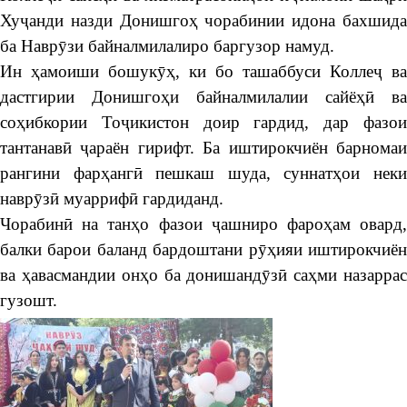
Хуҷанди назди Донишгоҳ чорабинии идона бахшида
ба Наврӯзи байналмилалиро баргузор намуд.
Ин ҳамоиши бошукӯҳ, ки бо ташаббуси Коллеҷ ва
дастгирии Донишгоҳи байналмилалии сайёҳӣ ва
соҳибкории Тоҷикистон доир гардид, дар фазои
тантанавӣ ҷараён гирифт. Ба иштирокчиён барномаи
рангини фарҳангӣ пешкаш шуда, суннатҳои неки
наврӯзӣ муаррифӣ гардиданд.
Чорабинӣ на танҳо фазои ҷашниро фароҳам овард,
балки барои баланд бардоштани рӯҳияи иштирокчиён
ва ҳавасмандии онҳо ба донишандӯзӣ саҳми назаррас
гузошт.