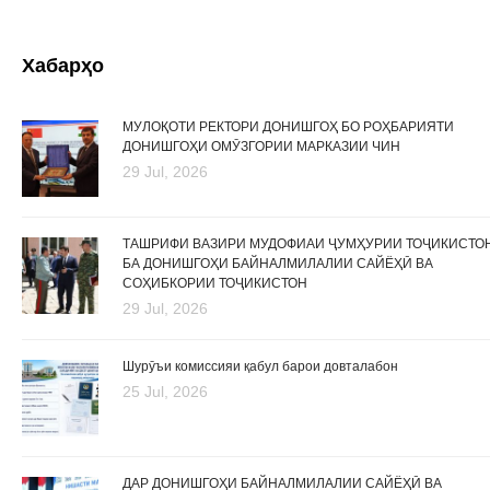
Хабарҳо
МУЛОҚОТИ РЕКТОРИ ДОНИШГОҲ БО РОҲБАРИЯТИ
ДОНИШГОҲИ ОМӮЗГОРИИ МАРКАЗИИ ЧИН
29 Jul, 2026
ТАШРИФИ ВАЗИРИ МУДОФИАИ ҶУМҲУРИИ ТОҶИКИСТО
БА ДОНИШГОҲИ БАЙНАЛМИЛАЛИИ САЙЁҲӢ ВА
СОҲИБКОРИИ ТОҶИКИСТОН
29 Jul, 2026
Шурӯъи комиссияи қабул барои довталабон
25 Jul, 2026
ДАР ДОНИШГОҲИ БАЙНАЛМИЛАЛИИ САЙЁҲӢ ВА