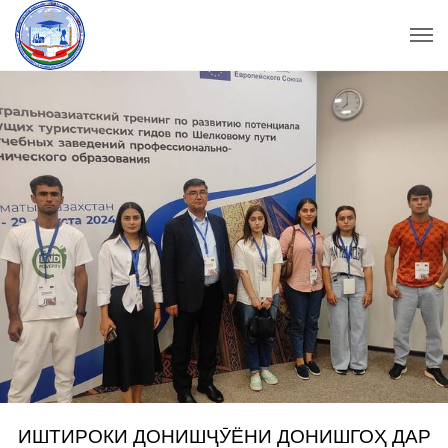
ИШТИРОКИ ДОНИШҶӮЁНИ ДОНИШГОҲ ДАР